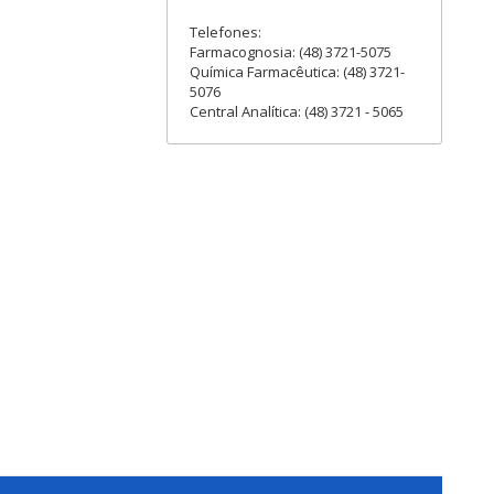
Telefones:
Farmacognosia: (48) 3721-5075
Química Farmacêutica: (48) 3721-
5076
Central Analítica: (48) 3721 - 5065