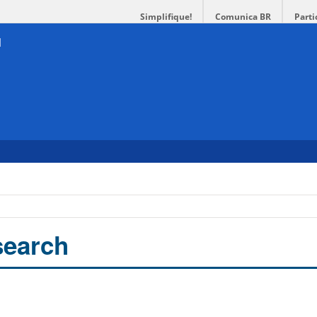
Simplifique!
Comunica BR
Parti
search