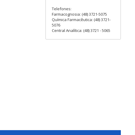
Telefones:
Farmacognosia: (48) 3721-5075
Química Farmacêutica: (48) 3721-
5076
Central Analítica: (48) 3721 - 5065