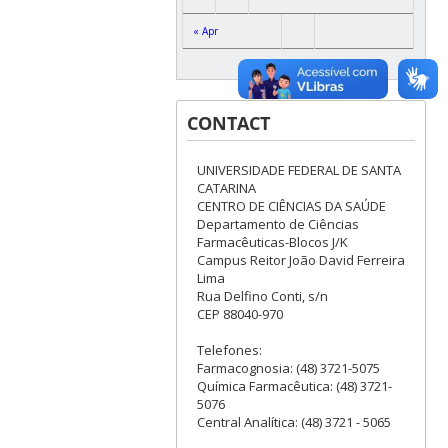
« Apr
CONTACT
UNIVERSIDADE FEDERAL DE SANTA
CATARINA
CENTRO DE CIÊNCIAS DA SAÚDE
Departamento de Ciências
Farmacêuticas-Blocos J/K
Campus Reitor João David Ferreira
Lima
Rua Delfino Conti, s/n
CEP 88040-970
Telefones:
Farmacognosia: (48) 3721-5075
Química Farmacêutica: (48) 3721-
5076
Central Analítica: (48) 3721 - 5065