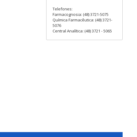
Telefones:
Farmacognosia: (48) 3721-5075
Química Farmacêutica: (48) 3721-
5076
Central Analítica: (48) 3721 - 5065