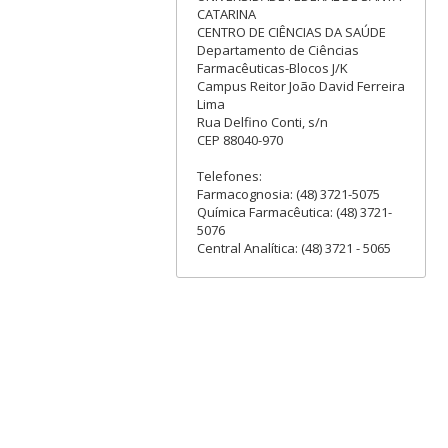
CATARINA
CENTRO DE CIÊNCIAS DA SAÚDE
Departamento de Ciências
Farmacêuticas-Blocos J/K
Campus Reitor João David Ferreira
Lima
Rua Delfino Conti, s/n
CEP 88040-970
Telefones:
Farmacognosia: (48) 3721-5075
Química Farmacêutica: (48) 3721-
5076
Central Analítica: (48) 3721 - 5065